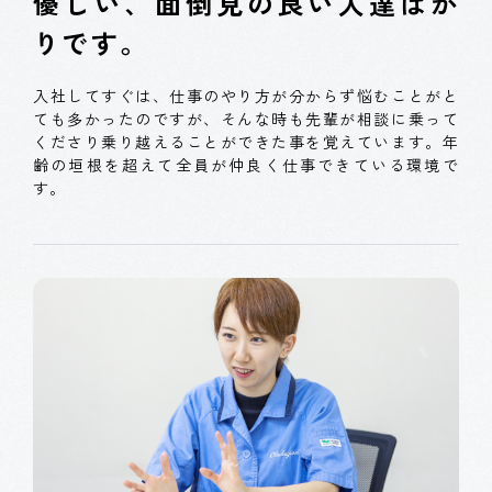
優しい、面倒見の良い人達ばか
りです。
入社してすぐは、仕事のやり方が分からず悩むことがと
ても多かったのですが、そんな時も先輩が相談に乗って
くださり乗り越えることができた事を覚えています。年
齢の垣根を超えて全員が仲良く仕事できている環境で
す。