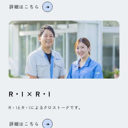
詳細はこちら
R・I × R・I
R・IとR・Iによるクロストークです。
詳細はこちら