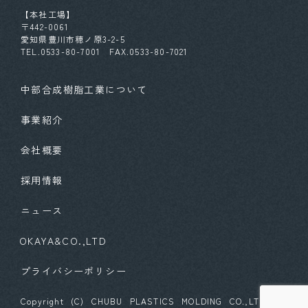
【本社工場】
〒442-0061
愛知県豊川市穂ノ原3-2-5
TEL.0533-80-7001 FAX.0533-80-7021
中部合成樹脂工業について
事業紹介
会社概要
採用情報
ニュース
OKAYA&CO.,LTD
プライバシーポリシー
Copyright (C) CHUBU PLASTICS MOLDING CO.,LTD. All