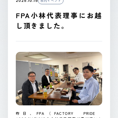
2025.10.15
社内イベント
CONTACT
FPA小林代表理事にお越
し頂きました。
昨日、FPA（FACTORY PRIDE