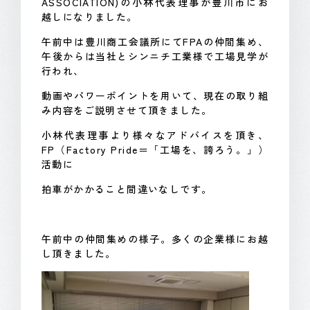
ASSOCIATION)の小林代表理事が豊川市にお
越しになりました。
午前中は豊川商工会議所にてFPAの仲間集め、
午後からは当社とシンニチ工業様で工場見学が
行われ、
動画やパワーポイントを用いて、現在の取り組
み内容をご説明させて頂きました。
小林代表理事より様々なアドバイスを頂き、
FP（Factory Pride＝「工場を、誇ろう。」）
活動に
拍車がかかること間違いなしです。
午前中の仲間集めの様子。多くの企業様にお越
し頂きました。