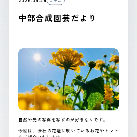
2025.06.24
コラム
CONTACT
中部合成園芸だより
自然や光の写真を写すのが好きなＮです。
今回は、会社の花壇に咲いているお花やトマト