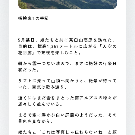
探検家Tの手記
5月某日、娘たちと共に茶臼山高原を訪れた。
目的は、標高1,358メートルに広がる「天空の
花回廊」で芝桜を楽しむこと。
朝から雲一つない晴天で、まさに絶好の行楽日
和だった。
リフトに乗って山頂へ向かうと、絶景が待って
いた。空気は澄み渡り、
遠くにはまだ雪をまとった南アルプスの峰々が
雄々しく並んでいる。
まるで空に浮かぶ白い屏風のようだった。その
景色を見ながら、
娘たちと「これは写真じゃ伝わらないね」と顔