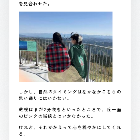
を見合わせた。
しかし、自然のタイミングはなかなかこちらの
思い通りにはいかない。
芝桜はまだ2分咲きといったところで、丘一面
のピンクの絨毯とはいかなかった。
けれど、それがかえって心を穏やかにしてくれ
る。