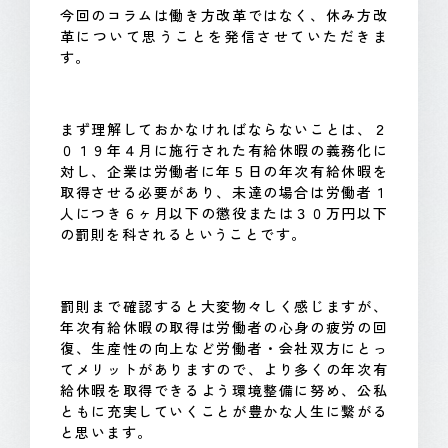
今回のコラムは働き方改革ではなく、休み方改
革について思うことを発信させていただきま
す。
まず理解しておかなければならないことは、２
０１９年４月に施行された有給休暇の義務化に
対し、企業は労働者に年５日の年次有給休暇を
取得させる必要があり、未達の場合は労働者１
人につき６ヶ月以下の懲役または３０万円以下
の罰則を科されるということです。
罰則まで確認すると大変物々しく感じますが、
年次有給休暇の取得は労働者の心身の疲労の回
復、生産性の向上など労働者・会社双方にとっ
てメリットがありますので、より多くの年次有
給休暇を取得できるよう環境整備に努め、公私
ともに充実していくことが豊かな人生に繋がる
と思います。