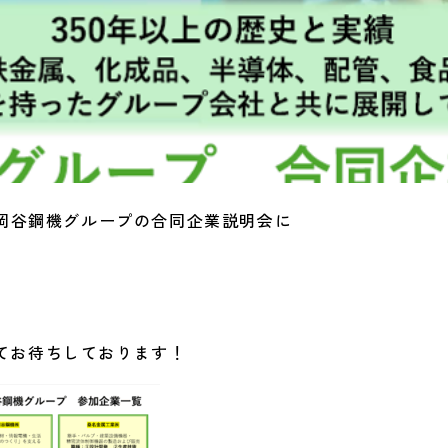
される岡谷鋼機グループの合同企業説明会に
にてお待ちしております！