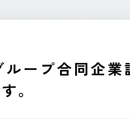
グループ合同企業
ます。