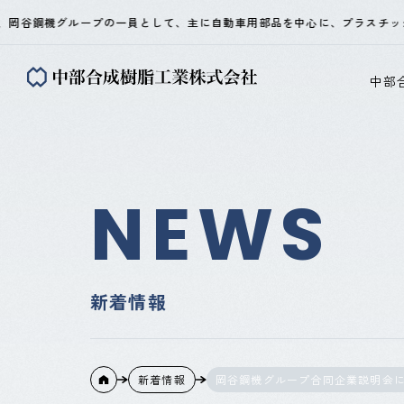
谷鋼機グループの一員として、主に自動車用部品を中心に、プラスチック射出
中部
NEWS
新着情報
新着情報
岡谷鋼機グループ合同企業説明会