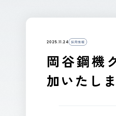
2025.11.24
採用情報
岡谷鋼機
加いたし