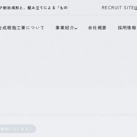
RECRUIT SITE
成形と、組み立てによる「ものつくり」を行なってまいりました。当社は時
合成樹脂工業について
事業紹介
会社概要
採用情報
に参加いたします。