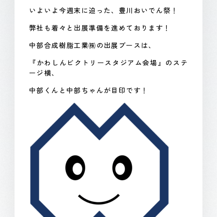
いよいよ今週末に迫った、豊川おいでん祭！
弊社も着々と出展準備を進めております！
中部合成樹脂工業㈱の出展ブースは、
『かわしんビクトリースタジアム会場』のステ
ージ横、
中部くんと中部ちゃんが目印です！