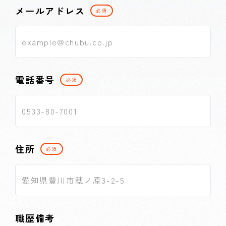
メールアドレス
必須
電話番号
必須
住所
必須
職歴備考