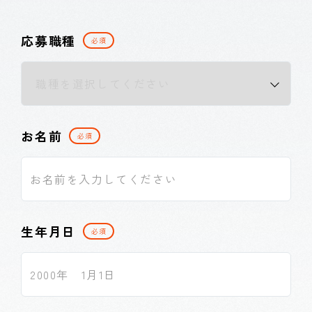
応募職種
必須
お名前
必須
生年月日
必須